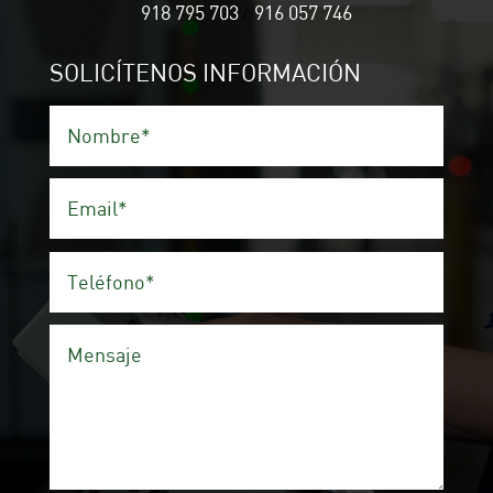
918 795 703
916 057 746
/
SOLICÍTENOS INFORMACIÓN