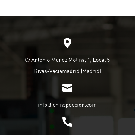

C/ Antonio Muñoz Molina, 1, Local 5
Rivas-Vaciamadrid (Madrid)

info@icninspeccion.com
