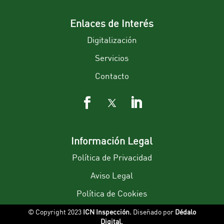
Enlaces de Interés
Digitalización
Servicios
Contacto
Información Legal
Política de Privacidad
Aviso Legal
Política de Cookies
© Copyright 2023
ICN Inspección.
Diseñado por
Dédalo
Digital.