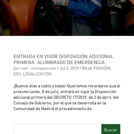
ENTRADA EN VIGOR DISPOSICIÓN ADICIONAL
PRIMERA: ALUMBRADO DE EMERGENCIA
por
root_icninspeccion
|
Jul 5, 2019
|
BAJA TENSIÓN
,
EICI
,
LEGALIZACIÓN
¡Buenos días a todos y todas! Queríamos recordaros que el
próximo lunes, 8 de julio, entrará en vigor la Disposición
adicional primera del DECRETO 17/2019, de 2 de abril, del
Consejo de Gobierno, por el que se desarrolla en la
Comunidad de Madrid el procedimiento de...
Buscar