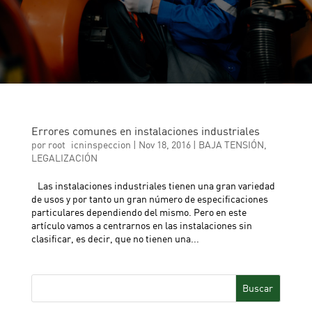
Errores comunes en instalaciones industriales
por
root_icninspeccion
|
Nov 18, 2016
|
BAJA TENSIÓN
,
LEGALIZACIÓN
Las instalaciones industriales tienen una gran variedad
de usos y por tanto un gran número de especificaciones
particulares dependiendo del mismo. Pero en este
artículo vamos a centrarnos en las instalaciones sin
clasificar, es decir, que no tienen una...
Buscar