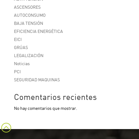
ASCENSORES
AUTOCONSUMO
BAJA TENSIÓN
EFICIENCIA ENERGÉTICA
EICI
GRÚAS
LEGALIZACIÓN
Noticias
PCI
SEGURIDAD MAQUINAS
Comentarios recientes
No hay comentarios que mostrar.
: