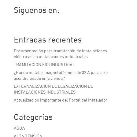
Síguenos en:
Facebook
Twitter
LinkedIn
Entradas recientes
Documentación para tramitación de instalaciones
eléctricas en instalaciones industriales
TRAMITACIÓN EICI INDUSTRIAL
¿Puedo instalar magnetotérmico de 32 A para aire
acondicionado en vivienda?
EXTERNALIZACIÓN DE LEGALIZACIÓN DE
INSTALACIONES INDUSTRIALES
Actualización importante del Portal del Instalador
Categorías
AGUA
ALTA TENSIÓN