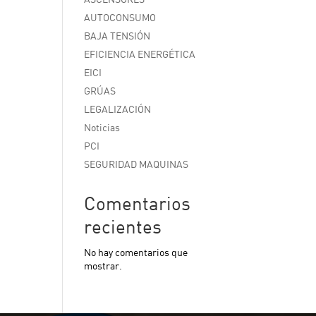
AUTOCONSUMO
BAJA TENSIÓN
EFICIENCIA ENERGÉTICA
EICI
GRÚAS
LEGALIZACIÓN
Noticias
PCI
SEGURIDAD MAQUINAS
Comentarios
recientes
No hay comentarios que
mostrar.