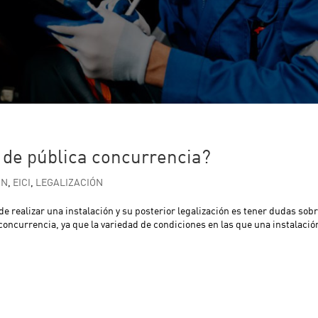
l de pública concurrencia?
ÓN
,
EICI
,
LEGALIZACIÓN
 realizar una instalación y su posterior legalización es tener dudas sobr
 concurrencia, ya que la variedad de condiciones en las que una instalació