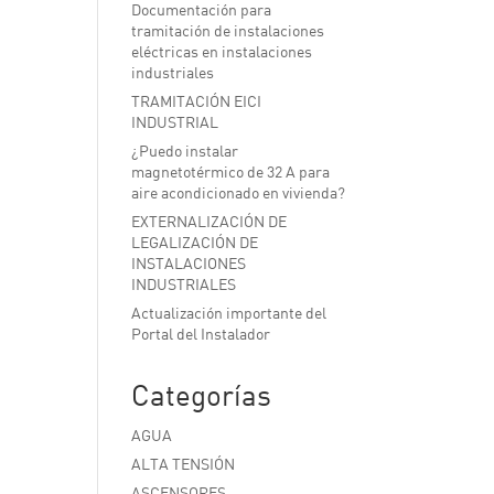
Documentación para
tramitación de instalaciones
eléctricas en instalaciones
industriales
TRAMITACIÓN EICI
INDUSTRIAL
¿Puedo instalar
magnetotérmico de 32 A para
aire acondicionado en vivienda?
EXTERNALIZACIÓN DE
LEGALIZACIÓN DE
INSTALACIONES
INDUSTRIALES
Actualización importante del
Portal del Instalador
Categorías
AGUA
ALTA TENSIÓN
ASCENSORES