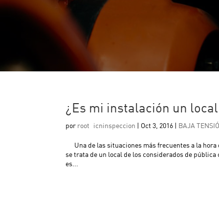
¿Es mi instalación un loca
por
root_icninspeccion
|
Oct 3, 2016
|
BAJA TENSI
Una de las situaciones más frecuentes a la hora de
se trata de un local de los considerados de pública
es...