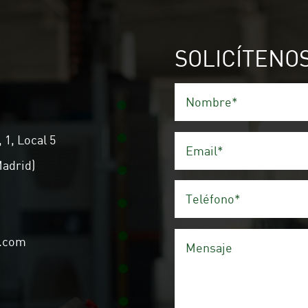
SOLICÍTENO
 1, Local 5
Madrid)
n.com