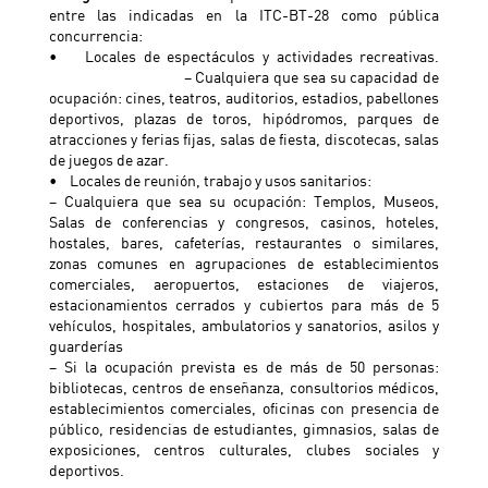
entre las indicadas en la ITC-BT-28 como pública
concurrencia:
• Locales de espectáculos y actividades recreativas.
– Cualquiera que sea su capacidad de
ocupación: cines, teatros, auditorios, estadios, pabellones
deportivos, plazas de toros, hipódromos, parques de
atracciones y ferias fijas, salas de fiesta, discotecas, salas
de juegos de azar.
• Locales de reunión, trabajo y usos sanitarios:
– Cualquiera que sea su ocupación: Templos, Museos,
Salas de conferencias y congresos, casinos, hoteles,
hostales, bares, cafeterías, restaurantes o similares,
zonas comunes en agrupaciones de establecimientos
comerciales, aeropuertos, estaciones de viajeros,
estacionamientos cerrados y cubiertos para más de 5
vehículos, hospitales, ambulatorios y sanatorios, asilos y
guarderías
– Si la ocupación prevista es de más de 50 personas:
bibliotecas, centros de enseñanza, consultorios médicos,
establecimientos comerciales, oficinas con presencia de
público, residencias de estudiantes, gimnasios, salas de
exposiciones, centros culturales, clubes sociales y
deportivos.