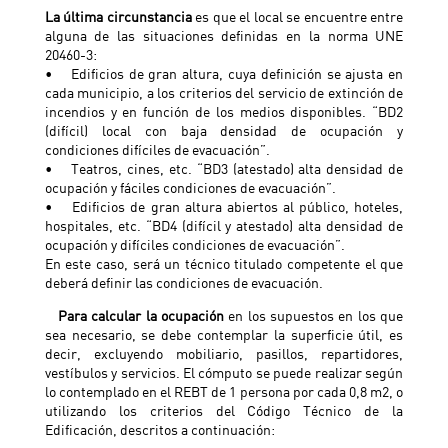
La última circunstancia
es que el local se encuentre entre
alguna de las situaciones definidas en la norma UNE
20460-3:
• Edificios de gran altura, cuya definición se ajusta en
cada municipio, a los criterios del servicio de extinción de
incendios y en función de los medios disponibles. “BD2
(difícil) local con baja densidad de ocupación y
condiciones difíciles de evacuación”.
• Teatros, cines, etc. “BD3 (atestado) alta densidad de
ocupación y fáciles condiciones de evacuación”.
• Edificios de gran altura abiertos al público, hoteles,
hospitales, etc. “BD4 (difícil y atestado) alta densidad de
ocupación y difíciles condiciones de evacuación”.
En este caso, será un técnico titulado competente el que
deberá definir las condiciones de evacuación.
Para calcular la ocupación
en los supuestos en los que
sea necesario, se debe contemplar la superficie útil, es
decir, excluyendo mobiliario, pasillos, repartidores,
vestíbulos y servicios. El cómputo se puede realizar según
lo contemplado en el REBT de 1 persona por cada 0,8 m2, o
utilizando los criterios del Código Técnico de la
Edificación, descritos a continuación: