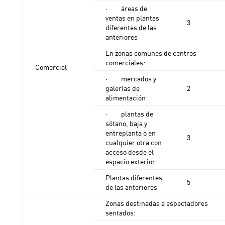
· áreas de
ventas en plantas
3
diferentes de las
anteriores
En zonas comunes de centros
comerciales:
Comercial
· mercados y
galerías de
2
alimentación
· plantas de
sótano, baja y
entreplanta o en
3
cualquier otra con
acceso desde el
espacio exterior
Plantas diferentes
5
de las anteriores
Zonas destinadas a espectadores
sentados: