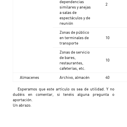
dependencias
2
similares y anejas
a salas de
espectáculos y de
reunión
Zonas de público
en terminales de
10
transporte
Zonas de servicio
de bares,
10
restaurantes,
cafeterías, etc.
Almacenes
Archivo, almacén
40
Esperamos que este artículo os sea de utilidad. Y no
dudéis en comentar, si tenéis alguna pregunta o
aportación.
Un abrazo.