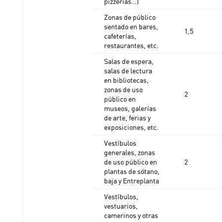
pizzerías…)
Zonas de público
sentado en bares,
1,5
cafeterías,
restaurantes, etc.
Salas de espera,
salas de lectura
en bibliotecas,
zonas de uso
2
público en
museos, galerías
de arte, ferias y
exposiciones, etc.
Vestíbulos
generales, zonas
de uso público en
2
plantas de sótano,
baja y Entreplanta
Vestíbulos,
vestuarios,
camerinos y otras