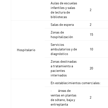
Aulas de escuelas
infantiles y salas
2
de lectura de
bibliotecas
Salas de espera
2
Zonas de
15
hospitalización
Servicios
ambulatorios y de
10
Hospitalario
diagnóstico
Zonas destinadas
a tratamiento a
20
pacientes
internados
En establecimientos comerciales:
· áreas de
ventas en plantas
2
de sótano, baja y
entreplanta