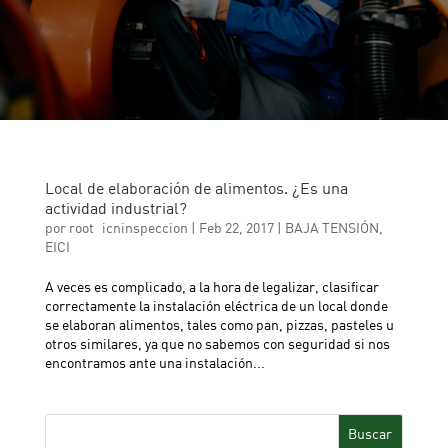
Local de elaboración de alimentos. ¿Es una
actividad industrial?
por
root_icninspeccion
|
Feb 22, 2017
|
BAJA TENSIÓN
,
EICI
A veces es complicado, a la hora de legalizar, clasificar
correctamente la instalación eléctrica de un local donde
se elaboran alimentos, tales como pan, pizzas, pasteles u
otros similares, ya que no sabemos con seguridad si nos
encontramos ante una instalación...
Buscar