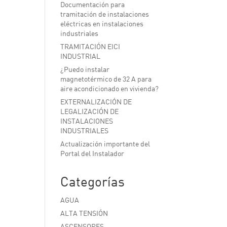
Documentación para
tramitación de instalaciones
eléctricas en instalaciones
industriales
TRAMITACIÓN EICI
INDUSTRIAL
¿Puedo instalar
magnetotérmico de 32 A para
aire acondicionado en vivienda?
EXTERNALIZACIÓN DE
LEGALIZACIÓN DE
INSTALACIONES
INDUSTRIALES
Actualización importante del
Portal del Instalador
Categorías
AGUA
ALTA TENSIÓN
ASCENSORES