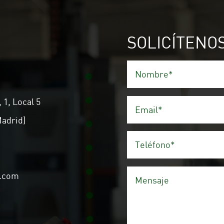
SOLICÍTENO
 1, Local 5
Madrid)
n.com