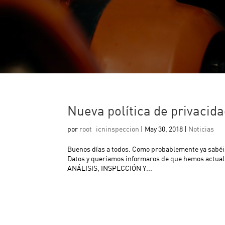
Nueva política de privacida
por
root_icninspeccion
|
May 30, 2018
|
Noticias
Buenos días a todos. Como probablemente ya sabéis
Datos y queríamos informaros de que hemos actu
ANÁLISIS, INSPECCIÓN Y...