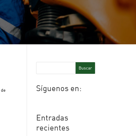
Buscar
Síguenos en:
 de
Facebook
Twitter
LinkedIn
Entradas
recientes