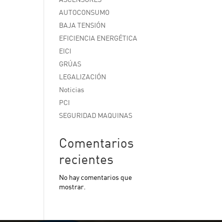
AUTOCONSUMO
BAJA TENSIÓN
EFICIENCIA ENERGÉTICA
EICI
GRÚAS
LEGALIZACIÓN
Noticias
PCI
SEGURIDAD MAQUINAS
Comentarios
recientes
No hay comentarios que
mostrar.