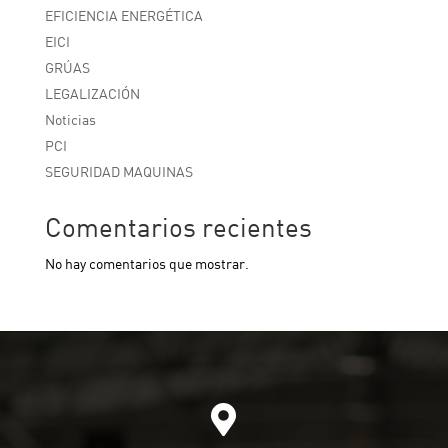
EFICIENCIA ENERGÉTICA
EICI
GRÚAS
LEGALIZACIÓN
Noticias
PCI
SEGURIDAD MAQUINAS
Comentarios recientes
No hay comentarios que mostrar.
