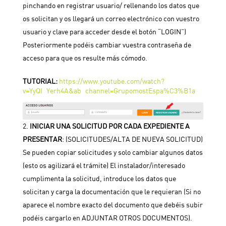
pinchando en registrar usuario/ rellenando los datos que
os solicitan y os llegará un correo electrónico con vuestro
usuario y clave para acceder desde el botón “LOGIN”)
Posteriormente podéis cambiar vuestra contraseña de
acceso para que os resulte más cómodo.
TUTORIAL:
https://www.youtube.com/watch?
v=YyQI_Yerh4A&ab_channel=GrupomostEspa%C3%B1a
INICIAR UNA SOLICITUD POR CADA EXPEDIENTE A
PRESENTAR
: (SOLICITUDES/ALTA DE NUEVA SOLICITUD)
Se pueden copiar solicitudes y solo cambiar algunos datos
(esto os agilizará el trámite) El instalador/interesado
cumplimenta la solicitud, introduce los datos que
solicitan y carga la documentación que le requieran (Si no
aparece el nombre exacto del documento que debéis subir
podéis cargarlo en ADJUNTAR OTROS DOCUMENTOS).