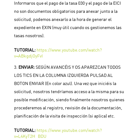
Informaros que el pago de la tasa 030 y el pago de la EICI
no son documentos obligatorios para anexar junto a la
solicitud, podemos anexarlo a la hora de generar el
expediente en EXIN (muy útil cuando os gestionemos las
tasas nosotros).
TUTORIAL:
https://www.youtube.com/watch?
v=ABkgdjOyFvI
ENVIAR:
SEGÚN AVANCÉIS Y OS APAREZCAN TODOS
LOS TICS EN LA COLUMNA IZQUIERDA PULSAD AL
BOTON ENVIAR (En color azul). Una vez que iniciéis la
solicitud, nosotros tendríamos acceso a la misma para su
posible modificación, siendo finalmente nosotros quienes
procederemos al registro, revisión de la documentación,
planificación de la visita de inspección (si aplica) etc.
TUTORIAL:
https://www.youtube.com/watch?
v=L4KyT2H_BDU