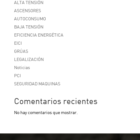
ALTA TENSIÓN
ASCENSORES
AUTOCONSUMO
BAJA TENSIÓN
EFICIENCIA ENERGÉTICA
EICI
GRÚAS
LEGALIZACIÓN
Noticias
PCI
SEGURIDAD MAQUINAS
Comentarios recientes
No hay comentarios que mostrar.